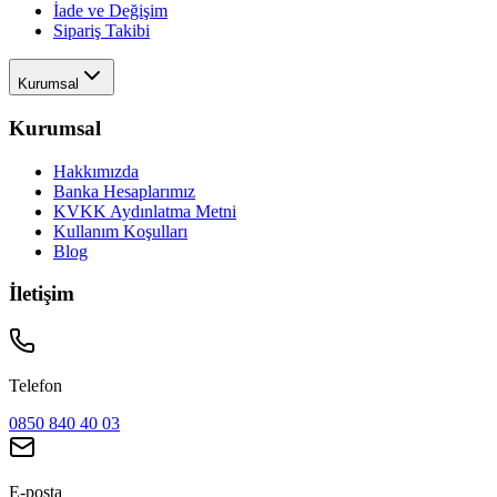
İade ve Değişim
Sipariş Takibi
Kurumsal
Kurumsal
Hakkımızda
Banka Hesaplarımız
KVKK Aydınlatma Metni
Kullanım Koşulları
Blog
İletişim
Telefon
0850 840 40 03
E-posta