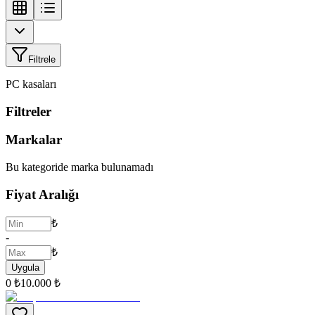
Filtrele
PC kasaları
Filtreler
Markalar
Bu kategoride marka bulunamadı
Fiyat Aralığı
₺
-
₺
Uygula
0 ₺
10.000 ₺