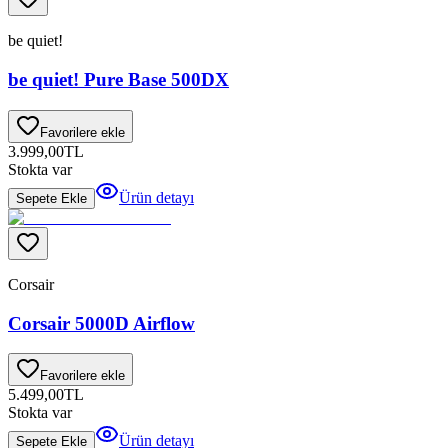
be quiet!
be quiet! Pure Base 500DX
Favorilere ekle
3.999,00
TL
Stokta var
Ürün detayı
Sepete Ekle
Corsair
Corsair 5000D Airflow
Favorilere ekle
5.499,00
TL
Stokta var
Ürün detayı
Sepete Ekle