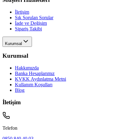
İletişim
Sık Sorulan Sorular
İade ve Değişim
Sipariş Takibi
Kurumsal
Kurumsal
Hakkımızda
Banka Hesaplarımız
KVKK Aydınlatma Metni
Kullanım Koşulları
Blog
İletişim
Telefon
0850 840 40 03