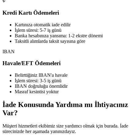
₺
Kredi Kartı Ödemeleri
Kartınıza otomatik iade edilir
İşlem süresi: 5-7 iş günü
Banka hesabınıza yansıma: 1-2 ekstre dönemi
Taksitli alımlarda taksit sayısına göre
IBAN
Havale/EFT Ödemeleri
Belirttiğiniz IBAN'a havale
İşlem süresi: 3-5 iş günü
IBAN doğruluğu önemlidir
Masraf kesintisi yoktur
İade Konusunda Yardıma mı İhtiyacınız
Var?
Müşteri hizmetleri ekibimiz size yardımcı olmak için burada. İade
sürecinizde her aşamada yanınızdayız.