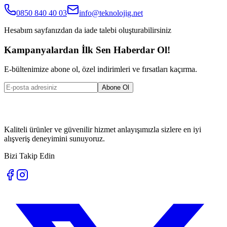
0850 840 40 03
info@teknolojig.net
Hesabım
sayfanızdan da iade talebi oluşturabilirsiniz
Kampanyalardan İlk Sen Haberdar Ol!
E-bültenimize abone ol, özel indirimleri ve fırsatları kaçırma.
Abone Ol
Kaliteli ürünler ve güvenilir hizmet anlayışımızla sizlere en iyi
alışveriş deneyimini sunuyoruz.
Bizi Takip Edin