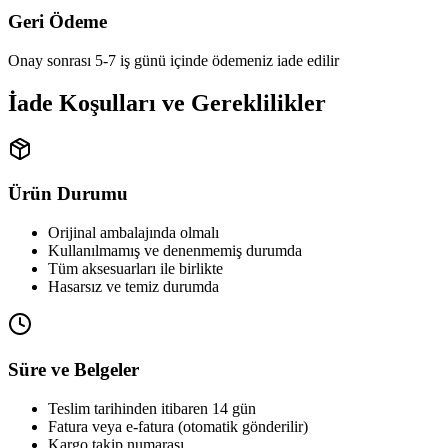
Geri Ödeme
Onay sonrası 5-7 iş günü içinde ödemeniz iade edilir
İade Koşulları ve Gereklilikler
Ürün Durumu
Orijinal ambalajında olmalı
Kullanılmamış ve denenmemiş durumda
Tüm aksesuarları ile birlikte
Hasarsız ve temiz durumda
Süre ve Belgeler
Teslim tarihinden itibaren 14 gün
Fatura veya e-fatura (otomatik gönderilir)
Kargo takip numarası