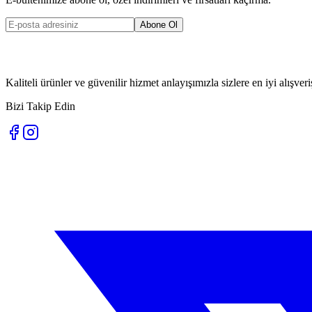
Abone Ol
Kaliteli ürünler ve güvenilir hizmet anlayışımızla sizlere en iyi alışve
Bizi Takip Edin