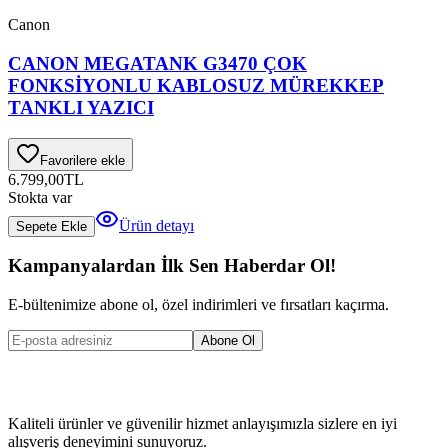
Canon
CANON MEGATANK G3470 ÇOK
FONKSİYONLU KABLOSUZ MÜREKKEP
TANKLI YAZICI
Favorilere ekle
6.799,00
TL
Stokta var
Ürün detayı
Sepete Ekle
Kampanyalardan İlk Sen Haberdar Ol!
E-bültenimize abone ol, özel indirimleri ve fırsatları kaçırma.
Abone Ol
Kaliteli ürünler ve güvenilir hizmet anlayışımızla sizlere en iyi
alışveriş deneyimini sunuyoruz.