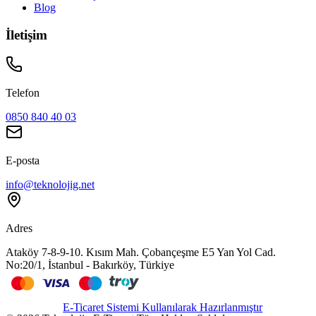
Blog
İletişim
Telefon
0850 840 40 03
E-posta
info@teknolojig.net
Adres
Ataköy 7-8-9-10. Kısım Mah. Çobançeşme E5 Yan Yol Cad.
No:20/1, İstanbul - Bakırköy, Türkiye
E-Ticaret Sistemi Kullanılarak Hazırlanmıştır