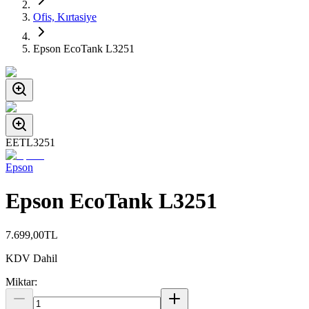
Ofis, Kırtasiye
Epson EcoTank L3251
EETL3251
Epson
Epson EcoTank L3251
7.699,00
TL
KDV Dahil
Miktar: