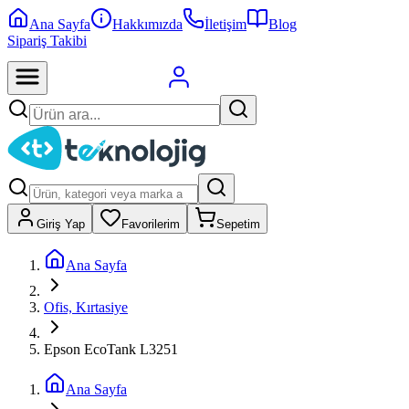
Ana Sayfa
Hakkımızda
İletişim
Blog
Sipariş Takibi
Giriş Yap
Favorilerim
Sepetim
Ana Sayfa
Ofis, Kırtasiye
Epson EcoTank L3251
Ana Sayfa