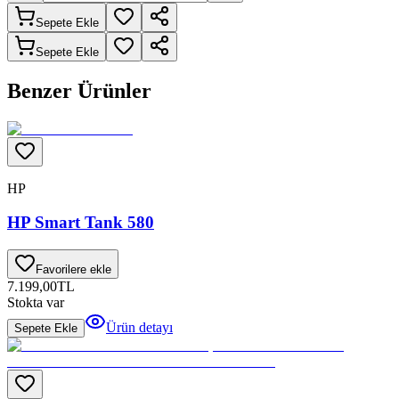
Sepete Ekle
Sepete Ekle
Benzer Ürünler
HP
HP Smart Tank 580
Favorilere ekle
7.199,00
TL
Stokta var
Ürün detayı
Sepete Ekle