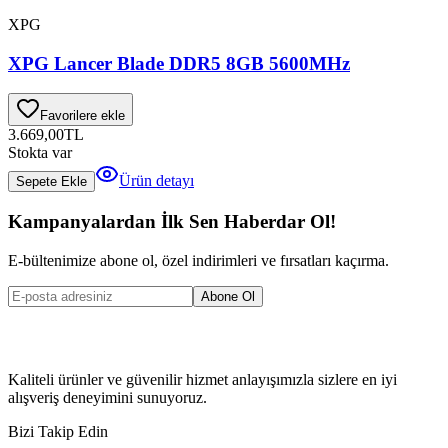
XPG
XPG Lancer Blade DDR5 8GB 5600MHz
Favorilere ekle
3.669,00
TL
Stokta var
Ürün detayı
Sepete Ekle
Kampanyalardan İlk Sen Haberdar Ol!
E-bültenimize abone ol, özel indirimleri ve fırsatları kaçırma.
Abone Ol
Kaliteli ürünler ve güvenilir hizmet anlayışımızla sizlere en iyi
alışveriş deneyimini sunuyoruz.
Bizi Takip Edin