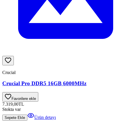
Crucial
Crucial Pro DDR5 16GB 6000MHz
Favorilere ekle
7.319,00
TL
Stokta var
Ürün detayı
Sepete Ekle