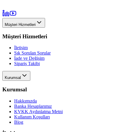
Müşteri Hizmetleri
Müşteri Hizmetleri
İletişim
Sık Sorulan Sorular
İade ve Değişim
Sipariş Takibi
Kurumsal
Kurumsal
Hakkımızda
Banka Hesaplarımız
KVKK Aydınlatma Metni
Kullanım Koşulları
Blog