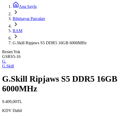
Ana Sayfa
Bilgisayar Parçaları
RAM
G.Skill Ripjaws S5 DDR5 16GB 6000MHz
Resim Yok
GSRS5-16
G.
G.Skill
G.Skill Ripjaws S5 DDR5 16GB
6000MHz
9.409,00
TL
KDV Dahil