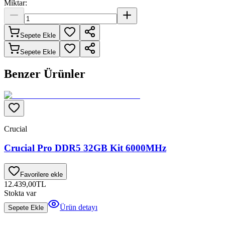
Miktar:
Sepete Ekle
Sepete Ekle
Benzer Ürünler
Crucial
Crucial Pro DDR5 32GB Kit 6000MHz
Favorilere ekle
12.439,00
TL
Stokta var
Ürün detayı
Sepete Ekle