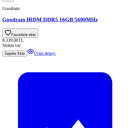
Goodram
Goodram IRDM DDR5 16GB 5600MHz
Favorilere ekle
8.339,00
TL
Stokta var
Ürün detayı
Sepete Ekle