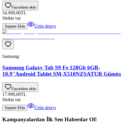
Favorilere ekle
54.999,00
TL
Stokta var
Ürün detayı
Sepete Ekle
Samsung
Samsung Galaxy Tab S9 Fe 128Gb 6GB-
10.9''Android Tablet SM-X510NZSATUR Gümüş
Favorilere ekle
17.999,00
TL
Stokta var
Ürün detayı
Sepete Ekle
Kampanyalardan İlk Sen Haberdar Ol!