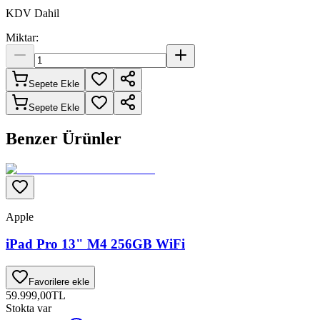
KDV Dahil
Miktar:
Sepete Ekle
Sepete Ekle
Benzer Ürünler
Apple
iPad Pro 13" M4 256GB WiFi
Favorilere ekle
59.999,00
TL
Stokta var