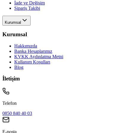
İade ve Değişim
Sipariş Takibi
Kurumsal
Kurumsal
Hakkımızda
Banka Hesaplarımız
KVKK Aydınlatma Metni
Kullanım Koşulları
Blog
İletişim
Telefon
0850 840 40 03
E-posta