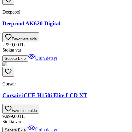
Deepcool
Deepcool AK620 Digital
Favorilere ekle
2.999,00
TL
Stokta var
Ürün detayı
Sepete Ekle
Corsair
Corsair iCUE H150i Elite LCD XT
Favorilere ekle
9.999,00
TL
Stokta var
Ürün detayı
Sepete Ekle