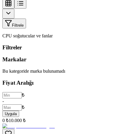
Filtrele
CPU soğutucular ve fanlar
Filtreler
Markalar
Bu kategoride marka bulunamadı
Fiyat Aralığı
₺
-
₺
Uygula
0 ₺
10.000 ₺