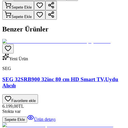
Sepete Ekle
Sepete Ekle
Benzer Ürünler
Yeni Ürün
SEG
SEG 32SRB900 32inc 80 cm HD Smart TV,Uydu
Alıcılı
Favorilere ekle
6.199,00
TL
Stokta var
Ürün detayı
Sepete Ekle