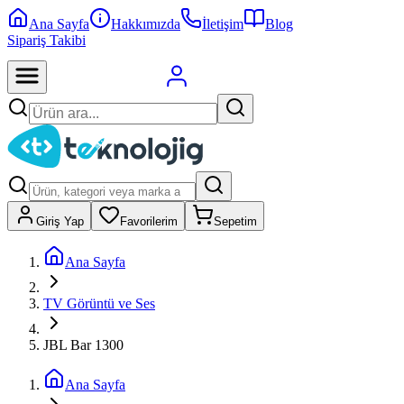
Ana Sayfa
Hakkımızda
İletişim
Blog
Sipariş Takibi
Giriş Yap
Favorilerim
Sepetim
Ana Sayfa
TV Görüntü ve Ses
JBL Bar 1300
Ana Sayfa