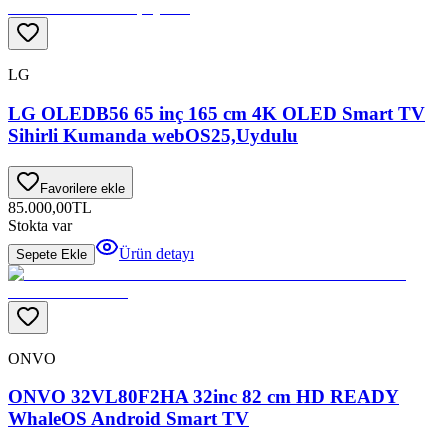
LG
LG OLEDB56 65 inç 165 cm 4K OLED Smart TV
Sihirli Kumanda webOS25,Uydulu
Favorilere ekle
85.000,00
TL
Stokta var
Ürün detayı
Sepete Ekle
ONVO
ONVO 32VL80F2HA 32inc 82 cm HD READY
WhaleOS Android Smart TV