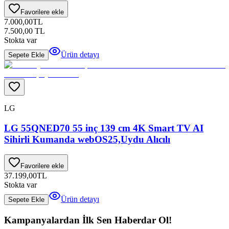
Favorilere ekle
7.000,00
TL
7.500,00
TL
Stokta var
Ürün detayı
Sepete Ekle
LG
LG 55QNED70 55 inç 139 cm 4K Smart TV AI
Sihirli Kumanda webOS25,Uydu Alıcılı
Favorilere ekle
37.199,00
TL
Stokta var
Ürün detayı
Sepete Ekle
Kampanyalardan İlk Sen Haberdar Ol!