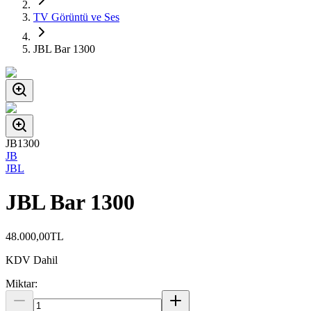
TV Görüntü ve Ses
JBL Bar 1300
JB1300
JB
JBL
JBL Bar 1300
48.000,00
TL
KDV Dahil
Miktar: