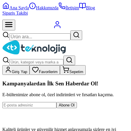
Ana Sayfa
Hakkımızda
İletişim
Blog
Sipariş Takibi
Giriş Yap
Favorilerim
Sepetim
Kampanyalardan İlk Sen Haberdar Ol!
E-bültenimize abone ol, özel indirimleri ve fırsatları kaçırma.
Abone Ol
Kaliteli ürünler ve güvenilir hizmet anlayışımızla sizlere en iyi