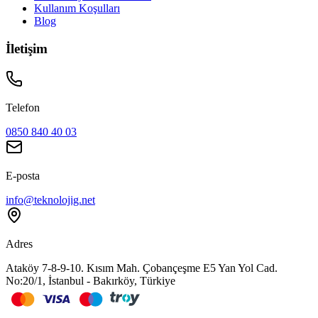
Kullanım Koşulları
Blog
İletişim
Telefon
0850 840 40 03
E-posta
info@teknolojig.net
Adres
Ataköy 7-8-9-10. Kısım Mah. Çobançeşme E5 Yan Yol Cad.
No:20/1, İstanbul - Bakırköy, Türkiye