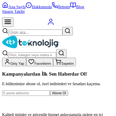
Ana Sayfa
Hakkımızda
İletişim
Blog
Sipariş Takibi
Giriş Yap
Favorilerim
Sepetim
Kampanyalardan İlk Sen Haberdar Ol!
E-bültenimize abone ol, özel indirimleri ve fırsatları kaçırma.
Abone Ol
Kaliteli ürünler ve güvenilir hizmet anlayışımızla sizlere en iyi