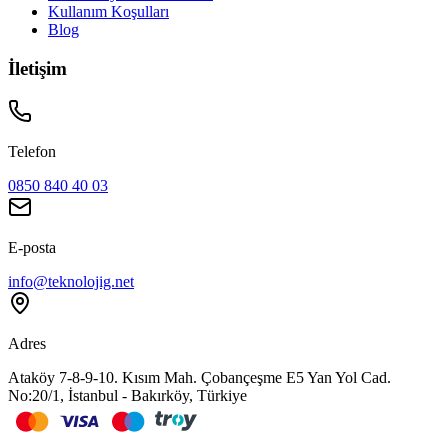
Kullanım Koşulları
Blog
İletişim
Telefon
0850 840 40 03
E-posta
info@teknolojig.net
Adres
Ataköy 7-8-9-10. Kısım Mah. Çobançeşme E5 Yan Yol Cad.
No:20/1, İstanbul - Bakırköy, Türkiye