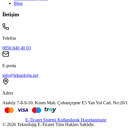
Blog
İletişim
Telefon
0850 840 40 03
E-posta
info@teknolojig.net
Adres
Ataköy 7-8-9-10. Kısım Mah. Çobançeşme E5 Yan Yol Cad. No:20/1, 
E-Ticaret Sistemi Kullanılarak Hazırlanmıştır
©
2026
Teknolojig E-Ticaret
Tüm Hakları Saklıdır.