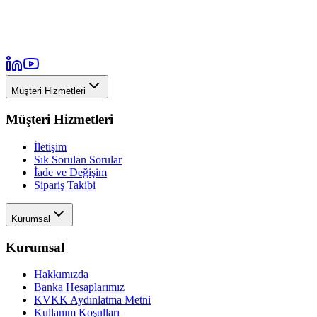
Müşteri Hizmetleri
Müşteri Hizmetleri
İletişim
Sık Sorulan Sorular
İade ve Değişim
Sipariş Takibi
Kurumsal
Kurumsal
Hakkımızda
Banka Hesaplarımız
KVKK Aydınlatma Metni
Kullanım Koşulları