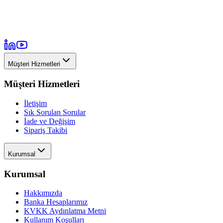
Müşteri Hizmetleri
Müşteri Hizmetleri
İletişim
Sık Sorulan Sorular
İade ve Değişim
Sipariş Takibi
Kurumsal
Kurumsal
Hakkımızda
Banka Hesaplarımız
KVKK Aydınlatma Metni
Kullanım Koşulları