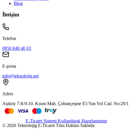
Blog
İletişim
Telefon
0850 840 40 03
E-posta
info@teknolojig.net
Adres
Ataköy 7-8-9-10. Kısım Mah. Çobançeşme E5 Yan Yol Cad. No:20/1, 
E-Ticaret Sistemi Kullanılarak Hazırlanmıştır
©
2026
Teknolojig E-Ticaret
Tüm Hakları Saklıdır.