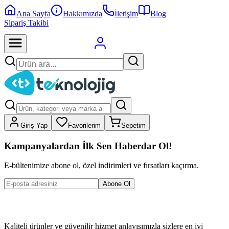
Ana Sayfa
Hakkımızda
İletişim
Blog
Sipariş Takibi
Giriş Yap
Favorilerim
Sepetim
Kampanyalardan İlk Sen Haberdar Ol!
E-bültenimize abone ol, özel indirimleri ve fırsatları kaçırma.
Abone Ol
Kaliteli ürünler ve güvenilir hizmet anlayışımızla sizlere en iyi