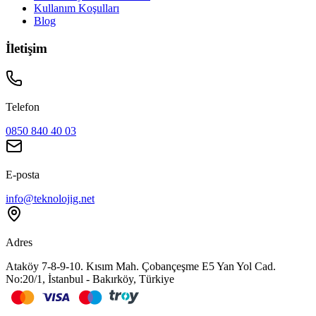
Kullanım Koşulları
Blog
İletişim
Telefon
0850 840 40 03
E-posta
info@teknolojig.net
Adres
Ataköy 7-8-9-10. Kısım Mah. Çobançeşme E5 Yan Yol Cad.
No:20/1, İstanbul - Bakırköy, Türkiye