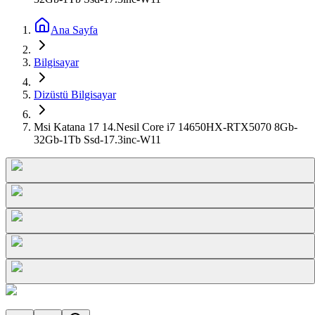
Ana Sayfa
Bilgisayar
Dizüstü Bilgisayar
Msi Katana 17 14.Nesil Core i7 14650HX-RTX5070 8Gb-
32Gb-1Tb Ssd-17.3inc-W11