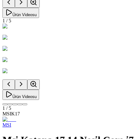
Ürün Videosu
1
/
5
Ürün Videosu
1
/
5
MSIK17
MSI