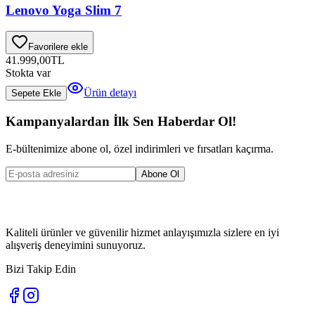
Lenovo Yoga Slim 7
Favorilere ekle
41.999,00
TL
Stokta var
Ürün detayı
Sepete Ekle
Kampanyalardan İlk Sen Haberdar Ol!
E-bültenimize abone ol, özel indirimleri ve fırsatları kaçırma.
Abone Ol
Kaliteli ürünler ve güvenilir hizmet anlayışımızla sizlere en iyi
alışveriş deneyimini sunuyoruz.
Bizi Takip Edin