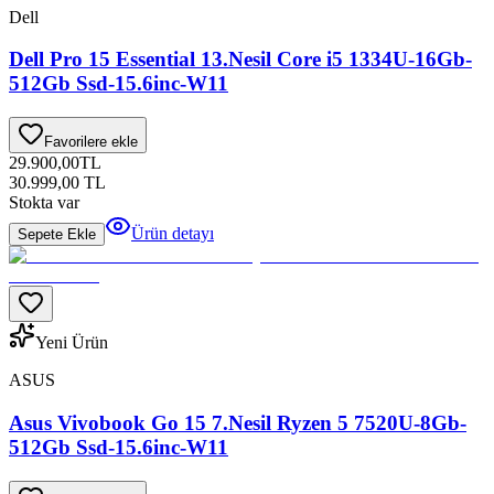
Dell
Dell Pro 15 Essential 13.Nesil Core i5 1334U-16Gb-
512Gb Ssd-15.6inc-W11
Favorilere ekle
29.900,00
TL
30.999,00
TL
Stokta var
Ürün detayı
Sepete Ekle
Yeni Ürün
ASUS
Asus Vivobook Go 15 7.Nesil Ryzen 5 7520U-8Gb-
512Gb Ssd-15.6inc-W11