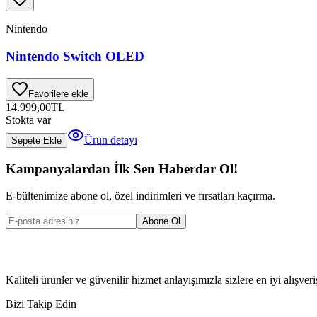
Nintendo
Nintendo Switch OLED
Favorilere ekle
14.999,00
TL
Stokta var
Ürün detayı
Sepete Ekle
Kampanyalardan İlk Sen Haberdar Ol!
E-bültenimize abone ol, özel indirimleri ve fırsatları kaçırma.
Abone Ol
Kaliteli ürünler ve güvenilir hizmet anlayışımızla sizlere en iyi alışve
Bizi Takip Edin