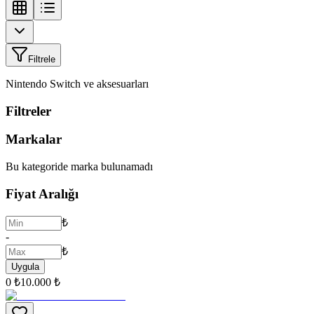
Filtrele
Nintendo Switch ve aksesuarları
Filtreler
Markalar
Bu kategoride marka bulunamadı
Fiyat Aralığı
₺
-
₺
Uygula
0 ₺
10.000 ₺