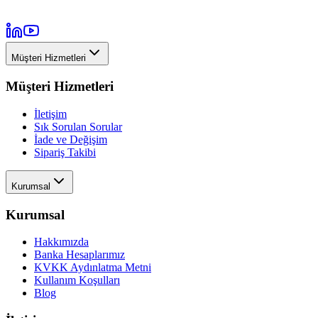
Müşteri Hizmetleri
Müşteri Hizmetleri
İletişim
Sık Sorulan Sorular
İade ve Değişim
Sipariş Takibi
Kurumsal
Kurumsal
Hakkımızda
Banka Hesaplarımız
KVKK Aydınlatma Metni
Kullanım Koşulları
Blog