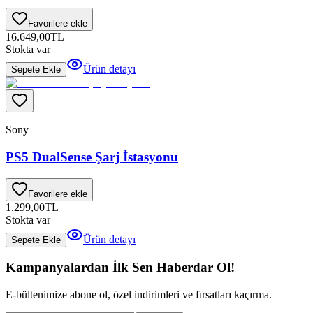
Favorilere ekle
16.649,00
TL
Stokta var
Ürün detayı
Sepete Ekle
Sony
PS5 DualSense Şarj İstasyonu
Favorilere ekle
1.299,00
TL
Stokta var
Ürün detayı
Sepete Ekle
Kampanyalardan İlk Sen Haberdar Ol!
E-bültenimize abone ol, özel indirimleri ve fırsatları kaçırma.