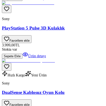
Sony
PlayStation 5 Pulse 3D Kulaklık
Favorilere ekle
3.999,00
TL
Stokta var
Ürün detayı
Sepete Ekle
Hızlı Kargo
Yeni Ürün
Sony
DualSense Kablosuz Oyun Kolu
Favorilere ekle