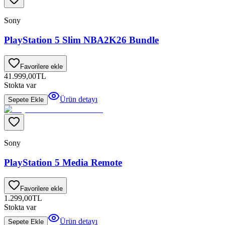
Sony
PlayStation 5 Slim NBA2K26 Bundle
Favorilere ekle
41.999,00
TL
Stokta var
Ürün detayı
Sepete Ekle
Sony
PlayStation 5 Media Remote
Favorilere ekle
1.299,00
TL
Stokta var
Ürün detayı
Sepete Ekle