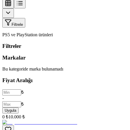
Filtrele
PS5 ve PlayStation ürünleri
Filtreler
Markalar
Bu kategoride marka bulunamadı
Fiyat Aralığı
₺
-
₺
Uygula
0 ₺
10.000 ₺