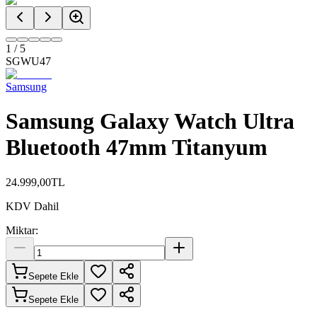
1
/
5
SGWU47
Samsung
Samsung Galaxy Watch Ultra
Bluetooth 47mm Titanyum
24.999,00
TL
KDV Dahil
Miktar:
Sepete Ekle
Sepete Ekle