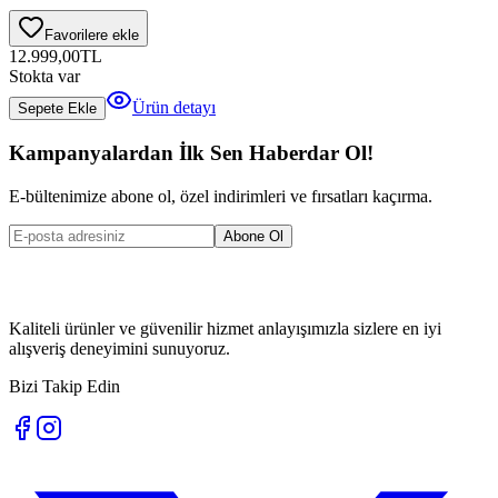
Favorilere ekle
12.999,00
TL
Stokta var
Ürün detayı
Sepete Ekle
Kampanyalardan İlk Sen Haberdar Ol!
E-bültenimize abone ol, özel indirimleri ve fırsatları kaçırma.
Abone Ol
Kaliteli ürünler ve güvenilir hizmet anlayışımızla sizlere en iyi
alışveriş deneyimini sunuyoruz.
Bizi Takip Edin