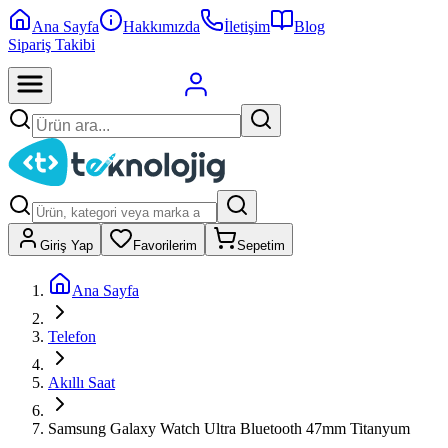
Ana Sayfa
Hakkımızda
İletişim
Blog
Sipariş Takibi
Giriş Yap
Favorilerim
Sepetim
Ana Sayfa
Telefon
Akıllı Saat
Samsung Galaxy Watch Ultra Bluetooth 47mm Titanyum