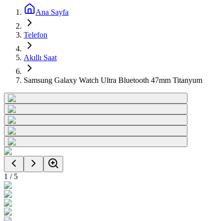
Ana Sayfa
Telefon
Akıllı Saat
Samsung Galaxy Watch Ultra Bluetooth 47mm Titanyum
1
/
5