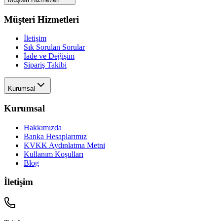
Müşteri Hizmetleri
İletişim
Sık Sorulan Sorular
İade ve Değişim
Sipariş Takibi
Kurumsal
Kurumsal
Hakkımızda
Banka Hesaplarımız
KVKK Aydınlatma Metni
Kullanım Koşulları
Blog
İletişim