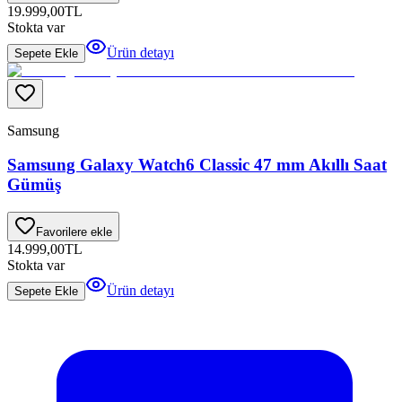
19.999,00
TL
Stokta var
Ürün detayı
Sepete Ekle
Samsung
Samsung Galaxy Watch6 Classic 47 mm Akıllı Saat
Gümüş
Favorilere ekle
14.999,00
TL
Stokta var
Ürün detayı
Sepete Ekle