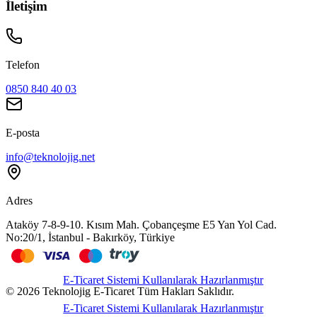
İletişim
Telefon
0850 840 40 03
E-posta
info@teknolojig.net
Adres
Ataköy 7-8-9-10. Kısım Mah. Çobançeşme E5 Yan Yol Cad.
No:20/1, İstanbul - Bakırköy, Türkiye
E-Ticaret Sistemi Kullanılarak Hazırlanmıştır
©
2026
Teknolojig E-Ticaret
Tüm Hakları Saklıdır.
E-Ticaret Sistemi Kullanılarak Hazırlanmıştır