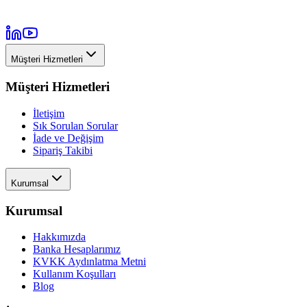
Müşteri Hizmetleri
Müşteri Hizmetleri
İletişim
Sık Sorulan Sorular
İade ve Değişim
Sipariş Takibi
Kurumsal
Kurumsal
Hakkımızda
Banka Hesaplarımız
KVKK Aydınlatma Metni
Kullanım Koşulları
Blog