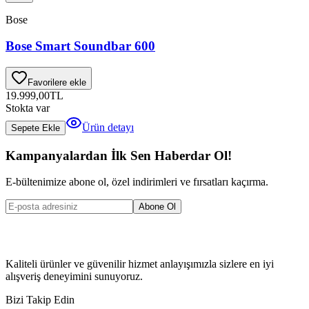
Bose
Bose Smart Soundbar 600
Favorilere ekle
19.999,00
TL
Stokta var
Ürün detayı
Sepete Ekle
Kampanyalardan İlk Sen Haberdar Ol!
E-bültenimize abone ol, özel indirimleri ve fırsatları kaçırma.
Abone Ol
Kaliteli ürünler ve güvenilir hizmet anlayışımızla sizlere en iyi
alışveriş deneyimini sunuyoruz.
Bizi Takip Edin