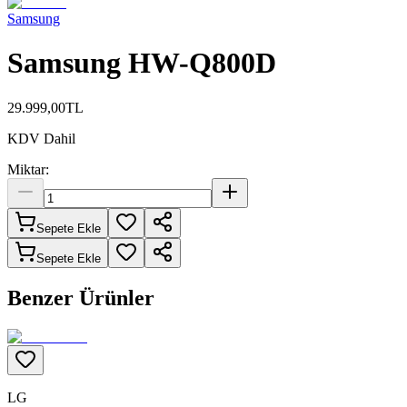
Samsung
Samsung HW-Q800D
29.999,00
TL
KDV Dahil
Miktar:
Sepete Ekle
Sepete Ekle
Benzer Ürünler
LG