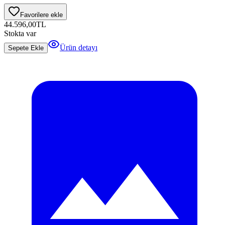
Favorilere ekle
44.596,00
TL
Stokta var
Ürün detayı
Sepete Ekle