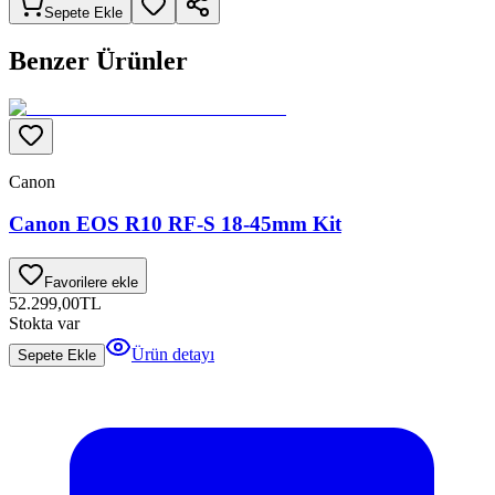
Sepete Ekle
Benzer Ürünler
Canon
Canon EOS R10 RF-S 18-45mm Kit
Favorilere ekle
52.299,00
TL
Stokta var
Ürün detayı
Sepete Ekle