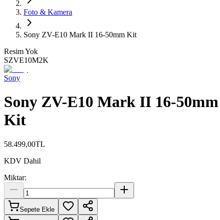
Foto & Kamera
Sony ZV-E10 Mark II 16-50mm Kit
Resim Yok
SZVE10M2K
Sony
Sony ZV-E10 Mark II 16-50mm
Kit
58.499,00
TL
KDV Dahil
Miktar:
Sepete Ekle