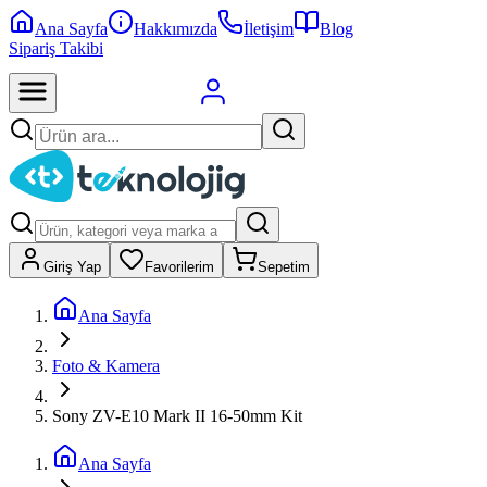
Ana Sayfa
Hakkımızda
İletişim
Blog
Sipariş Takibi
Giriş Yap
Favorilerim
Sepetim
Ana Sayfa
Foto & Kamera
Sony ZV-E10 Mark II 16-50mm Kit
Ana Sayfa