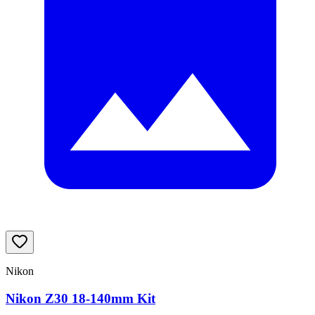
Nikon
Nikon Z30 18-140mm Kit