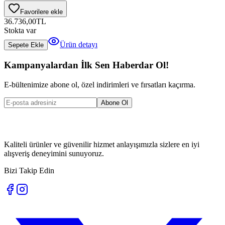
Favorilere ekle
36.736,00
TL
Stokta var
Ürün detayı
Sepete Ekle
Kampanyalardan İlk Sen Haberdar Ol!
E-bültenimize abone ol, özel indirimleri ve fırsatları kaçırma.
Abone Ol
Kaliteli ürünler ve güvenilir hizmet anlayışımızla sizlere en iyi
alışveriş deneyimini sunuyoruz.
Bizi Takip Edin