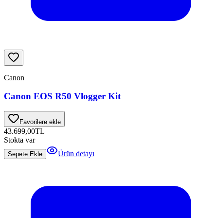
Canon
Canon EOS R50 Vlogger Kit
Favorilere ekle
43.699,00
TL
Stokta var
Ürün detayı
Sepete Ekle