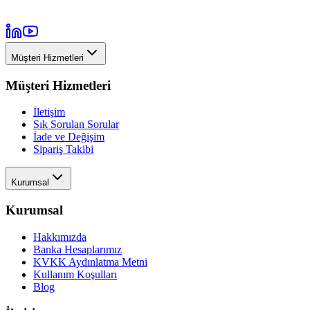
Müşteri Hizmetleri
Müşteri Hizmetleri
İletişim
Sık Sorulan Sorular
İade ve Değişim
Sipariş Takibi
Kurumsal
Kurumsal
Hakkımızda
Banka Hesaplarımız
KVKK Aydınlatma Metni
Kullanım Koşulları
Blog