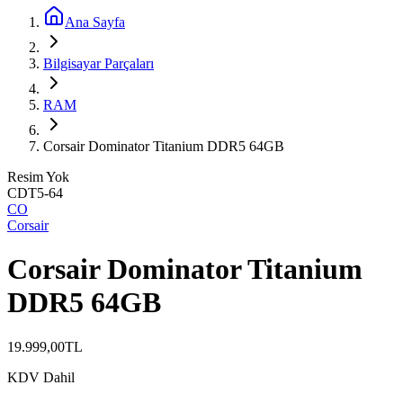
Ana Sayfa
Bilgisayar Parçaları
RAM
Corsair Dominator Titanium DDR5 64GB
Resim Yok
CDT5-64
CO
Corsair
Corsair Dominator Titanium
DDR5 64GB
19.999,00
TL
KDV Dahil