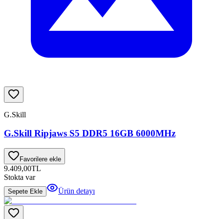
G.Skill
G.Skill Ripjaws S5 DDR5 16GB 6000MHz
Favorilere ekle
9.409,00
TL
Stokta var
Ürün detayı
Sepete Ekle