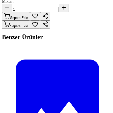
Miktar:
Sepete Ekle
Sepete Ekle
Benzer Ürünler