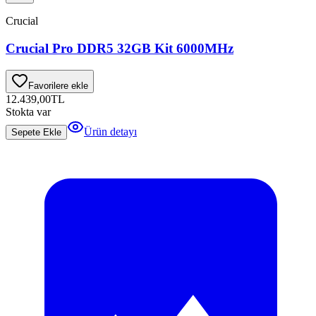
Crucial
Crucial Pro DDR5 32GB Kit 6000MHz
Favorilere ekle
12.439,00
TL
Stokta var
Ürün detayı
Sepete Ekle