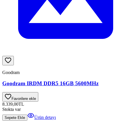
Goodram
Goodram IRDM DDR5 16GB 5600MHz
Favorilere ekle
8.339,00
TL
Stokta var
Ürün detayı
Sepete Ekle