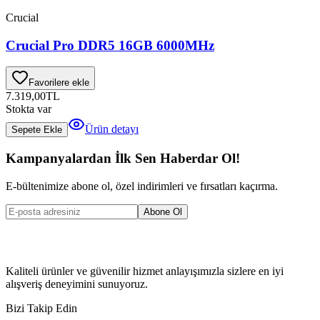
Crucial
Crucial Pro DDR5 16GB 6000MHz
Favorilere ekle
7.319,00
TL
Stokta var
Ürün detayı
Sepete Ekle
Kampanyalardan İlk Sen Haberdar Ol!
E-bültenimize abone ol, özel indirimleri ve fırsatları kaçırma.
Abone Ol
Kaliteli ürünler ve güvenilir hizmet anlayışımızla sizlere en iyi
alışveriş deneyimini sunuyoruz.
Bizi Takip Edin