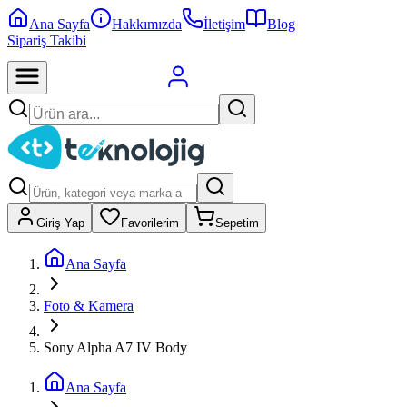
Ana Sayfa
Hakkımızda
İletişim
Blog
Sipariş Takibi
Giriş Yap
Favorilerim
Sepetim
Ana Sayfa
Foto & Kamera
Sony Alpha A7 IV Body
Ana Sayfa