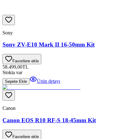
Sony
Sony ZV-E10 Mark II 16-50mm Kit
Favorilere ekle
58.499,00
TL
Stokta var
Ürün detayı
Sepete Ekle
Canon
Canon EOS R10 RF-S 18-45mm Kit
Favorilere ekle