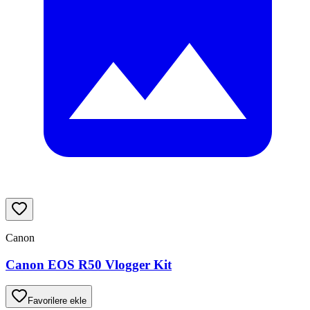
Canon
Canon EOS R50 Vlogger Kit
Favorilere ekle