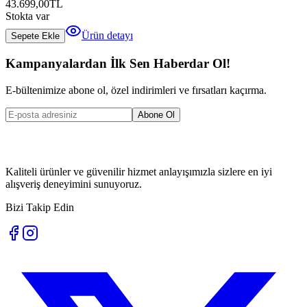
43.699,00
TL
Stokta var
Ürün detayı
Sepete Ekle
Kampanyalardan İlk Sen Haberdar Ol!
E-bültenimize abone ol, özel indirimleri ve fırsatları kaçırma.
Abone Ol
Kaliteli ürünler ve güvenilir hizmet anlayışımızla sizlere en iyi
alışveriş deneyimini sunuyoruz.
Bizi Takip Edin