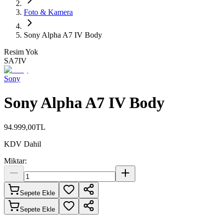
Foto & Kamera
Sony Alpha A7 IV Body
Resim Yok
SA7IV
Sony
Sony Alpha A7 IV Body
94.999,00
TL
KDV Dahil
Miktar:
Sepete Ekle
Sepete Ekle