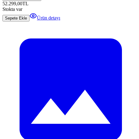
52.299,00
TL
Stokta var
Ürün detayı
Sepete Ekle