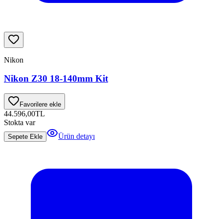
Nikon
Nikon Z30 18-140mm Kit
Favorilere ekle
44.596,00
TL
Stokta var
Ürün detayı
Sepete Ekle